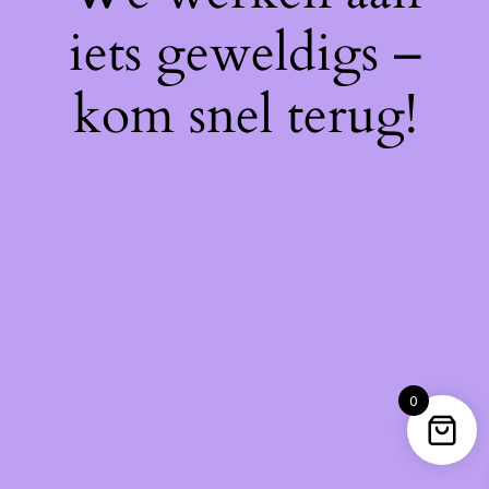
iets geweldigs –
kom snel terug!
0