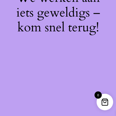
iets geweldigs –
kom snel terug!
0