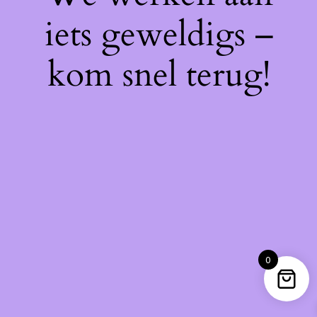
iets geweldigs –
kom snel terug!
0